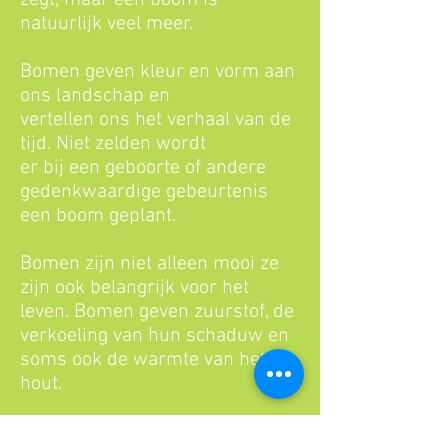
zegt, maar een boom is
natuurlijk veel meer.
Bomen geven kleur en vorm aan
ons landschap en
vertellen ons het verhaal van de
tijd. Niet zelden wordt
er bij een geboorte of andere
gedenkwaardige gebeurtenis
een boom geplant.
Bomen zijn niet alleen mooi ze
zijn ook belangrijk voor het
leven. Bomen geven zuurstof, de
verkoeling van hun schaduw en
soms ook de warmte van het
hout.
Daarom verdienen bomen ons